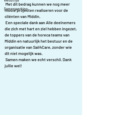
Wedstrijd
 Met dit bedrag kunnen we nog meer 
Samenwerking
mooie projecten realiseren voor de 
cliënten van Middin.
 Een speciale dank aan Alle deelnemers 
die zich met hart en ziel hebben ingezet, 
de toppers van de horeca teams van 
Middin en natuurlijk het bestuur en de 
organisatie van Sail4Care, zonder wie 
dit niet mogelijk was.
 Samen maken we echt verschil. Dank 
jullie wel!