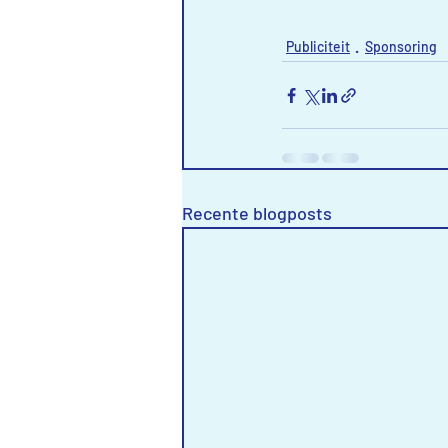
Publiciteit
Sponsoring
Recente blogposts