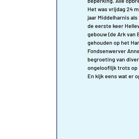
beperking. Alle opb
Het was vrijdag 24 me
jaar Middelharnis al
de eerste keer Helle
gebouw (de Ark van Br
gehouden op het Hari
Fondsenwerver Anneli
begroeting van diver
ongelooflijk trots op
En kijk eens wat er 