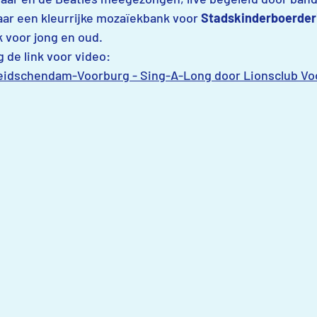
aar een kleurrijke mozaïekbank voor 
Stadskinderboerderi
 voor jong en oud.
g de link voor video:
Leidschendam-Voorburg - Sing-A-Long door Lionsclub Vo