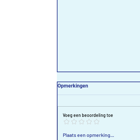
Opmerkingen
Voeg een beoordeling toe
SLA JE SLAG IN DE UITHOF!
Plaats een opmerking...