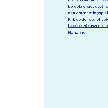
De
 opbrengst gaat n
een ontmoetingsplek
Klik op de foto of vol
Laatste nieuws uit 
Marianne